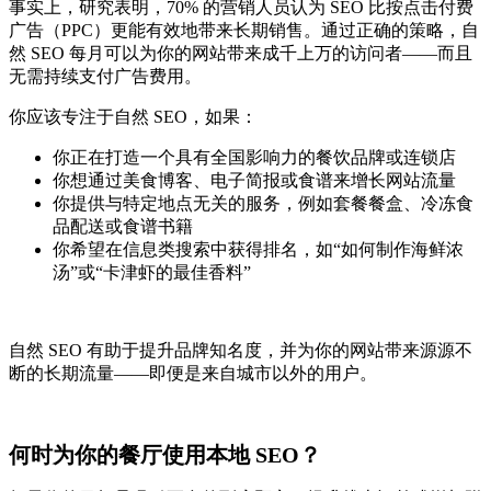
事实上，研究表明，70% 的营销人员认为 SEO 比按点击付费
广告（PPC）更能有效地带来长期销售。
通过正确的策略，自
然 SEO 每月可以为你的网站带来成千上万的访问者——而且
无需持续支付广告费用。
你应该专注于自然 SEO，如果：
你正在打造一个具有全国影响力的餐饮品牌或连锁店
你想通过美食博客、电子简报或食谱来增长网站流量
你提供与特定地点无关的服务，例如套餐餐盒、冷冻食
品配送或食谱书籍
你希望在信息类搜索中获得排名，如“如何制作海鲜浓
汤”或“卡津虾的最佳香料”
自然 SEO 有助于提升品牌知名度，并为你的网站带来源源不
断的长期流量——即便是来自城市以外的用户。
何时为你的餐厅使用本地 SEO？